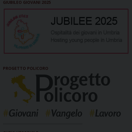
GIUBILEO GIOVANI 2025
PROGETTO POLICORO
_____________________________________________