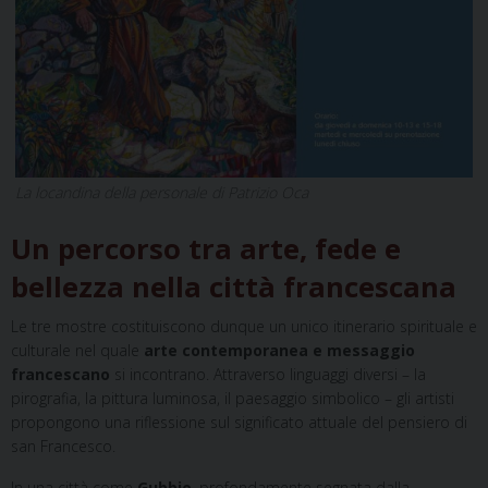
La locandina della personale di Patrizio Oca
Un percorso tra arte, fede e
bellezza nella città francescana
Le tre mostre costituiscono dunque un unico itinerario spirituale e
culturale nel quale
arte contemporanea e messaggio
francescano
si incontrano. Attraverso linguaggi diversi – la
pirografia, la pittura luminosa, il paesaggio simbolico – gli artisti
propongono una riflessione sul significato attuale del pensiero di
san Francesco.
In una città come
Gubbio
, profondamente segnata dalla