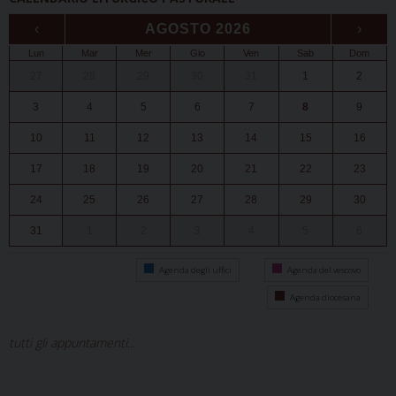
‹
AGOSTO 2026
›
Lun
Mar
Mer
Gio
Ven
Sab
Dom
27
28
29
30
31
1
2
3
4
5
6
7
8
9
10
11
12
13
14
15
16
17
18
19
20
21
22
23
24
25
26
27
28
29
30
31
1
2
3
4
5
6
Agenda degli uffici
Agenda del vescovo
Agenda diocesana
tutti gli appuntamenti...