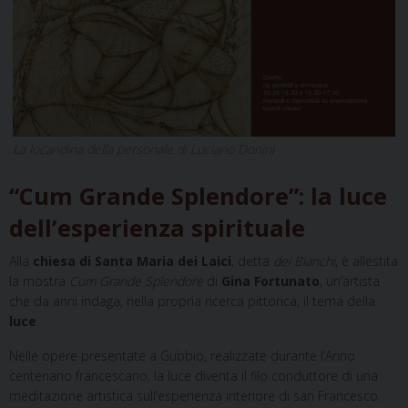
La locandina della personale di Luciano Donini
“Cum Grande Splendore”: la luce
dell’esperienza spirituale
Alla
chiesa di Santa Maria dei Laici
, detta
dei Bianchi
, è allestita
la mostra
Cum Grande Splendore
di
Gina Fortunato
, un’artista
che da anni indaga, nella propria ricerca pittorica, il tema della
luce
.
Nelle opere presentate a Gubbio, realizzate durante l’Anno
centenario francescano, la luce diventa il filo conduttore di una
meditazione artistica sull’esperienza interiore di san Francesco.