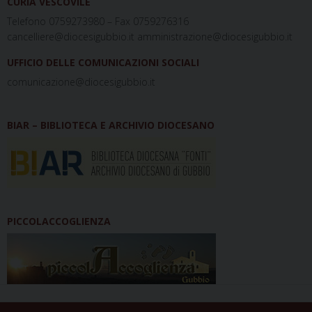
CURIA VESCOVILE
Telefono 0759273980 – Fax 0759276316
cancelliere@diocesigubbio.it amministrazione@diocesigubbio.it
UFFICIO DELLE COMUNICAZIONI SOCIALI
comunicazione@diocesigubbio.it
BIAR – BIBLIOTECA E ARCHIVIO DIOCESANO
PICCOLACCOGLIENZA