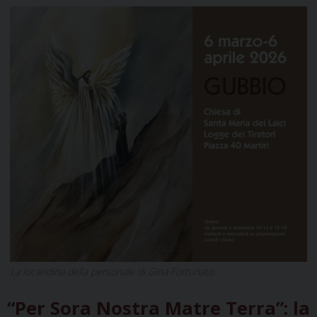
La locandina della personale di Gina Fortunato
“Per Sora Nostra Matre Terra”: la