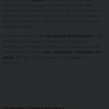
memoria francescana, questo progetto assume un valore
particolare: non soltanto una proposta culturale, ma un invito a
guardare la realtà con lo sguardo del santo di Assisi, capace di
riconoscere nella natura, nella luce e nella terra i segni di una
fraternità universale.
Le mostre saranno visitabili
dal giovedì alla domenica
e negli
altri giorni su prenotazione, contattando la segreteria
dell’Associazione culturale La Medusa. Un’occasione per vivere
un’esperienza che unisce
arte, spiritualità e riflessione sul
creato
, nel segno sempre attuale del messaggio di san
Francesco.
CALENDARIO LITURGICO PASTORALE