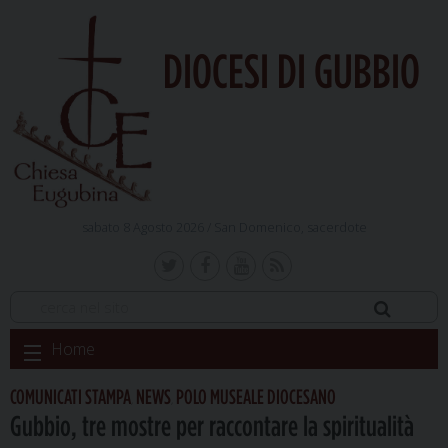
DIOCESI DI GUBBIO
sabato 8 Agosto 2026 /
San Domenico, sacerdote
Skip
Home
to
content
COMUNICATI STAMPA
NEWS
POLO MUSEALE DIOCESANO
,
,
Gubbio, tre mostre per raccontare la spiritualità