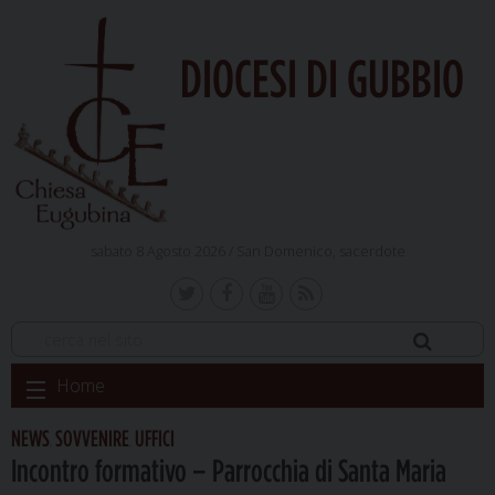
DIOCESI DI GUBBIO
sabato 8 Agosto 2026 /
San Domenico, sacerdote
Skip
Home
to
content
NEWS
SOVVENIRE
UFFICI
,
,
Incontro formativo – Parrocchia di Santa Maria