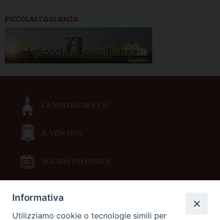
PICCOLACCOGLIENZA
LA NOSTRA DIOCESI
IL VESCOVO
AGENDA PASTORALE
Informativa
DOCUMENTI PASTORALI
Utilizziamo cookie o tecnologie simili per