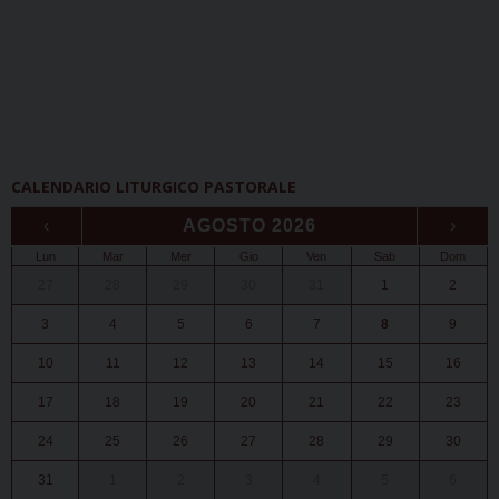
CALENDARIO LITURGICO PASTORALE
‹
AGOSTO 2026
›
Lun
Mar
Mer
Gio
Ven
Sab
Dom
27
28
29
30
31
1
2
3
4
5
6
7
8
9
10
11
12
13
14
15
16
17
18
19
20
21
22
23
24
25
26
27
28
29
30
31
1
2
3
4
5
6