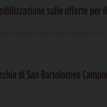
ibilizzazione sulle offerte per 
erte per il sostentamento del clero domenica 24 novembre 2019
occhia di San Bartolomeo Camp