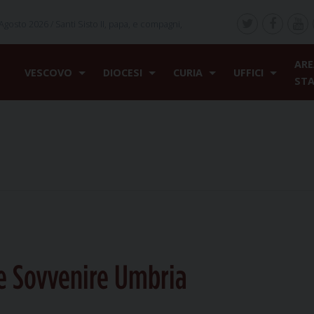
Agosto 2026 /
Santi Sisto II, papa, e compagni,
ARE
VESCOVO
DIOCESI
CURIA
UFFICI
ST
e Sovvenire Umbria