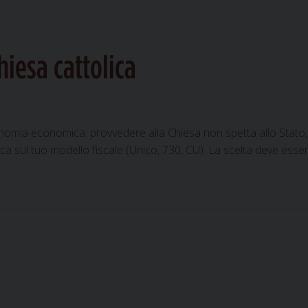
hiesa cattolica
utonomia economica: provvedere alla Chiesa non spetta allo Stato,
lica sul tuo modello fiscale (Unico, 730, CU). La scelta deve esse