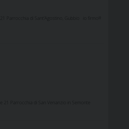
 21 Parrocchia di Sant’Agostino, Gubbio io firmo!!!
 ore 21 Parrocchia di San Venanzio in Semonte