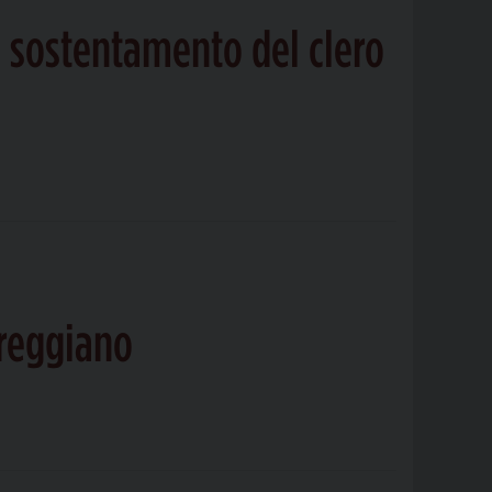
il sostentamento del clero
oreggiano