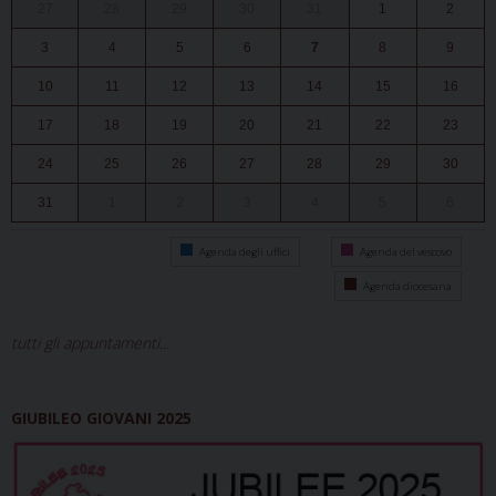
27
28
29
30
31
1
2
3
4
5
6
7
8
9
10
11
12
13
14
15
16
17
18
19
20
21
22
23
24
25
26
27
28
29
30
31
1
2
3
4
5
6
Agenda degli uffici
Agenda del vescovo
Agenda diocesana
tutti gli appuntamenti...
GIUBILEO GIOVANI 2025