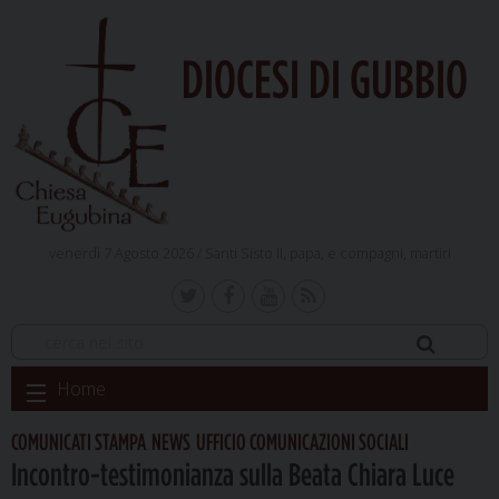
DIOCESI DI GUBBIO
venerdì 7 Agosto 2026 /
Santi Sisto II, papa, e compagni, martiri
Skip
Home
to
content
COMUNICATI STAMPA
NEWS
UFFICIO COMUNICAZIONI SOCIALI
,
,
Incontro-testimonianza sulla Beata Chiara Luce