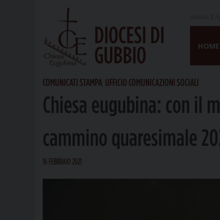
sabato 8 A
DIOCESI DI
Skip
to
HOME
GUBBIO
content
COMUNICATI STAMPA
UFFICIO COMUNICAZIONI SOCIALI
,
Chiesa eugubina: con il m
cammino quaresimale 20
16 FEBBRAIO 2021