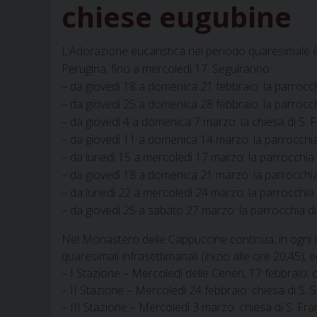
chiese eugubine
L’Adorazione eucaristica nel periodo quaresimale è
Perugina, fino a mercoledì 17. Seguiranno:
– da giovedì 18 a domenica 21 febbraio: la parrocch
– da giovedì 25 a domenica 28 febbraio: la parrocc
– da giovedì 4 a domenica 7 marzo: la chiesa di S.
– da giovedì 11 a domenica 14 marzo: la parrocchia
– da lunedì 15 a mercoledì 17 marzo: la parrocchi
– da giovedì 18 a domenica 21 marzo: la parrocchi
– da lunedì 22 a mercoledì 24 marzo: la parrocchia 
– da giovedì 25 a sabato 27 marzo: la parrocchia di 
Nel Monastero delle Cappuccine continua, in ogni c
quaresimali infrasettimanali (inizio alle ore 20,45), 
– I Stazione – Mercoledì delle Ceneri, 17 febbraio: 
– II Stazione – Mercoledì 24 febbraio: chiesa di S.
– III Stazione – Mercoledì 3 marzo: chiesa di S. Fr