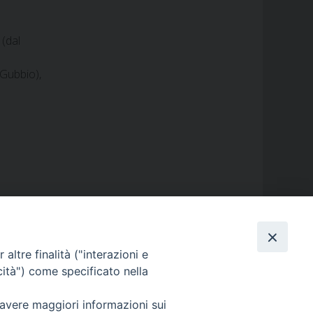
 (dal
 Gubbio),
altre finalità ("interazioni e
cità") come specificato nella
GALLERIE FOTOGRAFICHE
 avere maggiori informazioni sui