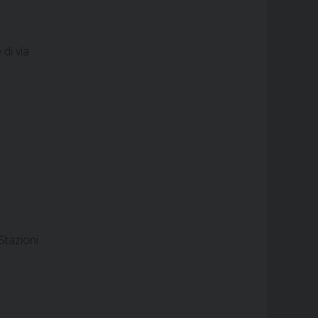
di via
Stazioni