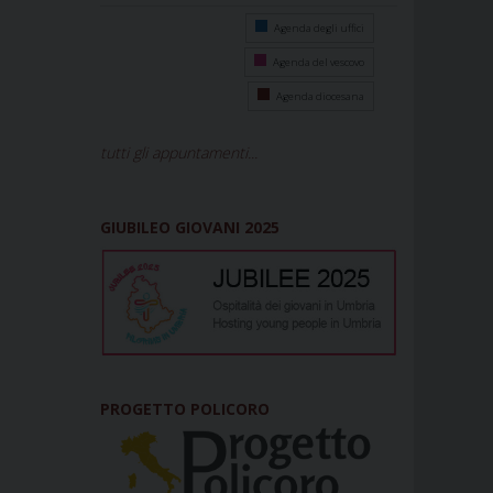
Agenda degli uffici
Agenda del vescovo
Agenda diocesana
tutti gli appuntamenti...
GIUBILEO GIOVANI 2025
PROGETTO POLICORO