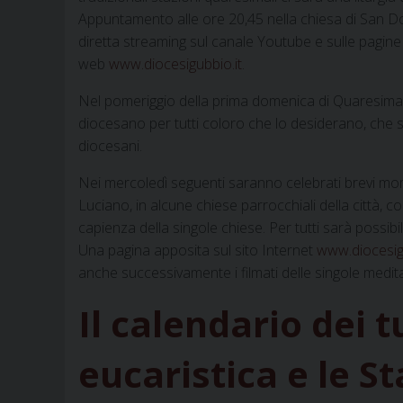
Appuntamento alle ore 20,45 nella chiesa di San Do
diretta streaming sul canale Youtube e sulle pagine s
web
www.diocesigubbio.it
.
Nel pomeriggio della prima domenica di Quaresima, il 
diocesano per tutti coloro che lo desiderano, che sa
diocesani.
Nei mercoledì seguenti saranno celebrati brevi mome
Luciano, in alcune chiese parrocchiali della città, co
capienza della singole chiese. Per tutti sarà possib
Una pagina apposita sul sito Internet
www.diocesig
anche successivamente i filmati delle singole medit
Il calendario dei 
eucaristica e le S