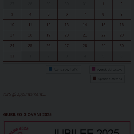
27
28
29
30
31
1
2
3
4
5
6
7
8
9
10
11
12
13
14
15
16
17
18
19
20
21
22
23
24
25
26
27
28
29
30
31
1
2
3
4
5
6
Agenda degli uffici
Agenda del vescovo
Agenda diocesana
tutti gli appuntamenti...
GIUBILEO GIOVANI 2025