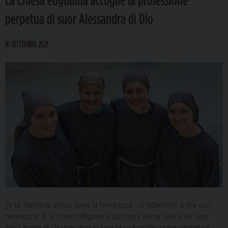
perpetua di suor Alessandra di Dio
10 SETTEMBRE 2021
“Je te fiancerai a moi dans la tendresse – ti fidanzerò a me con
tenerezza”. È la frase raffigurata sull’icona sacra scelta da suor
Alessandra di Dio per annunciare la sua professione perpetua.