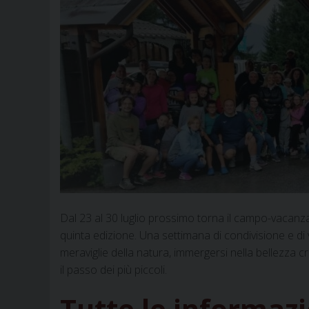
Dal 23 al 30 luglio prossimo torna il campo-vacanza
quinta edizione. Una settimana di condivisione e di v
meraviglie della natura, immergersi nella bellezza crea
il passo dei più piccoli.
Tutte le informazio