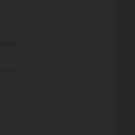
riduzione
o per il