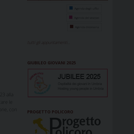
Agenda degli uffici
Agenda del vescovo
Agenda diocesana
tutti gli appuntamenti...
GIUBILEO GIOVANI 2025
23 alla
tare le
orie, con
PROGETTO POLICORO