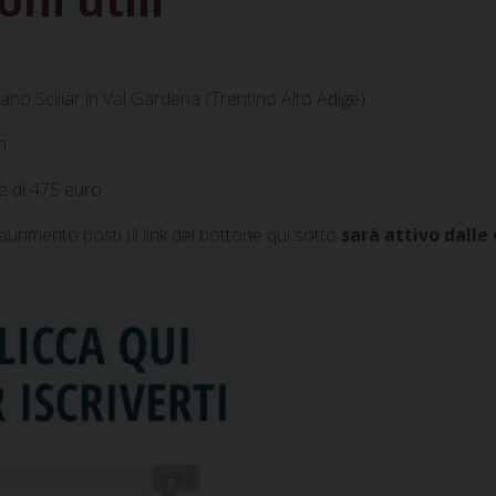
ipiano Sciliar in Val Gardena (Trentino Alto Adige)
m
 è di 475 euro
aurimento posti (il link del bottone qui sotto
sarà attivo dalle 