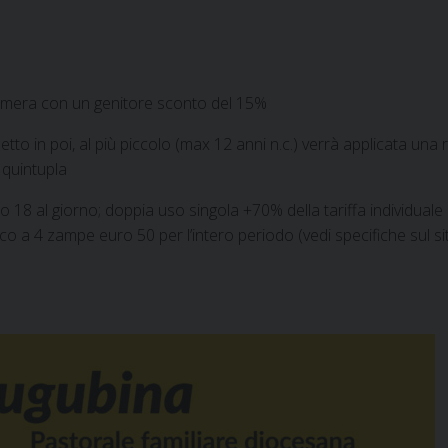
camera con un genitore sconto del 15%
to in poi, al più piccolo (max 12 anni n.c.) verrà applicata una 
a quintupla
 al giorno; doppia uso singola +70% della tariffa individuale
co a 4 zampe euro 50 per l’intero periodo (vedi specifiche sul sit