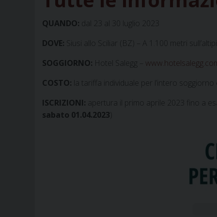
QUANDO:
dal 23 al 30 luglio 2023
DOVE:
Siusi allo Sciliar (BZ) – A 1.100 metri sull’alt
SOGGIORNO:
Hotel Salegg –
www.hotelsalegg.co
COSTO:
la tariffa individuale per l’intero soggiorno
ISCRIZIONI:
apertura il primo aprile 2023 fino a es
sabato 01.04.2023
)