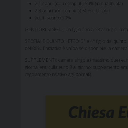
2-12 anni (non compiuti) 50% (in quadrupla)
2-8 anni (non compiuti) 50% (in tripla)
adulti sconto 20%
GENITORI SINGLE: un figlio fino a 18 anni n.c. in 
SPECIALE QUINTO LETTO: 3° e 4° figlio dal quinto let
dell’80%; l’iniziativa è valida se disponibile la camer
SUPPLEMENTI: camera singola (massimo due) euro 18
giornaliera; culla euro 8 al giorno; supplemento ami
regolamento relativo agli animali).