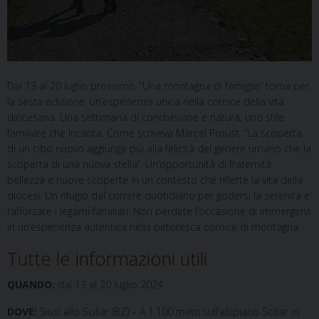
Dal 13 al 20 luglio prossimo, “Una montagna di famiglie” torna per
la sesta edizione, un’esperienza unica nella cornice della vita
diocesana. Una settimana di condivisione e natura, uno stile
familiare che incanta. Come scriveva Marcel Proust, “La scoperta
di un cibo nuovo aggiunge più alla felicità del genere umano che la
scoperta di una nuova stella”. Un’opportunità di fraternità,
bellezza e nuove scoperte in un contesto che riflette la vita della
diocesi. Un rifugio dal correre quotidiano per godersi la serenità e
rafforzare i legami familiari. Non perdete l’occasione di immergervi
in un’esperienza autentica nella pittoresca cornice di montagna.
Tutte le informazioni utili
QUANDO:
dal 13 al 20 luglio 2024
DOVE:
Siusi allo Sciliar (BZ) – A 1.100 metri sull’altipiano Sciliar in