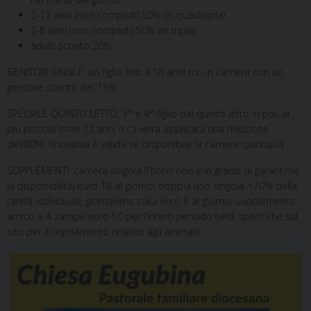
2-12 anni (non compiuti) 50% (in quadrupla)
2-8 anni (non compiuti) 50% (in tripla)
adulti sconto 20%
GENITORI SINGLE: un figlio fino a 18 anni n.c. in camera con un
genitore sconto del 15%
SPECIALE QUINTO LETTO: 3° e 4° figlio dal quinto letto in poi, al
più piccolo (max 12 anni n.c.) verrà applicata una riduzione
dell’80%; l’iniziativa è valida se disponibile la camera quintupla
SUPPLEMENTI: camera singola (l’hotel non è in grado di garantirne
la disponibilità) euro 18 al giorno; doppia uso singola +70% della
tariffa individuale giornaliera; culla euro 8 al giorno; supplemento
amico a 4 zampe euro 50 per l’intero periodo (vedi specifiche sul
sito per il regolamento relativo agli animali).