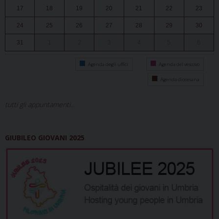
17
18
19
20
21
22
23
24
25
26
27
28
29
30
31
1
2
3
4
5
6
Agenda degli uffici
Agenda del vescovo
Agenda diocesana
tutti gli appuntamenti...
GIUBILEO GIOVANI 2025