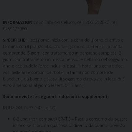
INFORMAZIONI:
don Fabricio Cellucci, cell. 3661252877- tel.
0759273980
SPECIFICHE:
il soggiorno inizia con la cena del giorno di arrivo e
termina con il pranzo al sacco del giorno di partenza. La tariffa
comprende: 5 giorni con trattamento in pensione completa, 2
giorni con trattamento in mezza pensione nell’arco del soggiorno,
vino e acqua della fonte inclusi ai pasti in hotel; una cena tipica;
wi-fi nelle aree comuni dell’hotel; la tariffa non comprende
biancheria da bagno e tassa di soggiorno da pagare in loco di 3
euro a persona al giorno (esenti 0-13 anni).
Sono previste le seguenti riduzioni o supplementi
RIDUZIONI IN 3° e 4° LETTO:
0-2 anni (non compiuti) GRATIS – Pasti a consumo da pagare
in loco se si ordina qualcosa di diverso da quanto previsto
nel menù del giorno