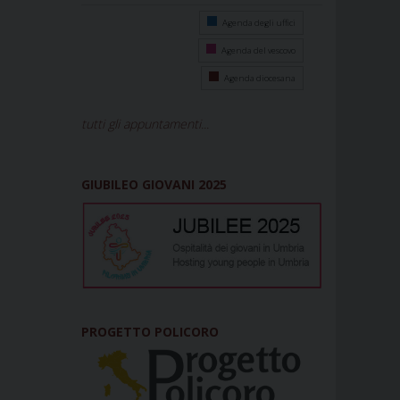
Agenda degli uffici
Agenda del vescovo
Agenda diocesana
tutti gli appuntamenti...
GIUBILEO GIOVANI 2025
PROGETTO POLICORO