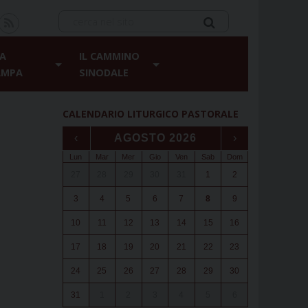
A
IL CAMMINO
AMPA
SINODALE
CALENDARIO LITURGICO PASTORALE
‹
AGOSTO 2026
›
Lun
Mar
Mer
Gio
Ven
Sab
Dom
27
28
29
30
31
1
2
3
4
5
6
7
8
9
10
11
12
13
14
15
16
17
18
19
20
21
22
23
24
25
26
27
28
29
30
31
1
2
3
4
5
6