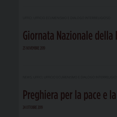
PER
RI-
COMINC
UFFICI
,
UFFICIO ECUMENISMO E DIALOGO INTERRELIGIOSO
Giornata Nazionale della
23 NOVEMBRE 2019
NEWS
,
UFFICI
,
UFFICIO ECUMENISMO E DIALOGO INTERRELIGI
Preghiera per la pace e l
24 OTTOBRE 2019