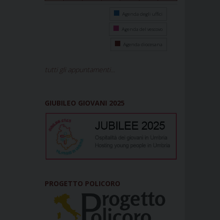
Agenda degli uffici
Agenda del vescovo
Agenda diocesana
tutti gli appuntamenti...
GIUBILEO GIOVANI 2025
PROGETTO POLICORO