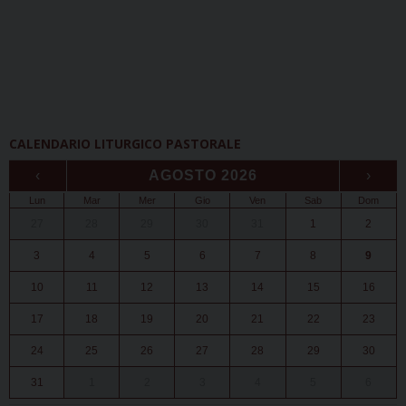
CALENDARIO LITURGICO PASTORALE
‹
AGOSTO 2026
›
Lun
Mar
Mer
Gio
Ven
Sab
Dom
27
28
29
30
31
1
2
3
4
5
6
7
8
9
10
11
12
13
14
15
16
17
18
19
20
21
22
23
24
25
26
27
28
29
30
31
1
2
3
4
5
6