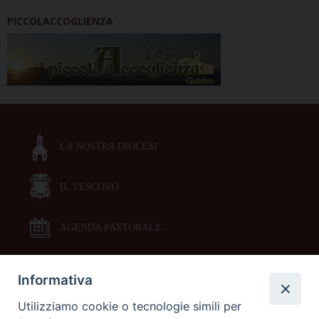
PICCOLACCOGLIENZA
LA NOSTRA DIOCESI
IL VESCOVO
AGENDA PASTORALE
Informativa
DOCUMENTI PASTORALI
Utilizziamo cookie o tecnologie simili per