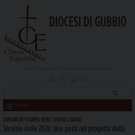
DIOCESI DI GUBBIO
sabato 8 Agosto 2026 /
San Domenico, sacerdote
Skip
Home
to
content
COMUNICATI STAMPA
NEWS
SERVIZI CARITAS
,
,
Servizio civile 2026: due posti nel progetto della