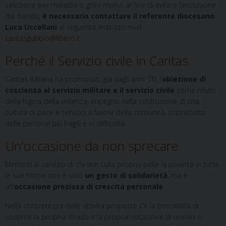
selezione per malattia o gravi motivi, al fine di evitare l’esclusione
dal bando,
è necessario contattare il referente diocesano
Luca Uccellani
al seguente indirizzo mail:
caritasgubbio@libero.it
.
Perché il Servizio civile in Caritas
Caritas Italiana ha promosso, già dagli anni ’70, l’
obiezione di
coscienza al servizio militare e il servizio civile
come rifiuto
della logica della violenza, impegno nella costruzione di una
cultura di pace e servizio a favore della comunità, soprattutto
delle persone più fragili e in difficoltà.
Un’occasione da non sprecare
Mettersi al servizio di chi vive sulla propria pelle la povertà in tutte
le sue forme non è solo
un gesto di solidarietà
, ma è
un’
occasione preziosa di crescita personale
.
Nella concretezza delle attività proposte c’è la possibilità di
scoprire la propria strada e la propria vocazione di uomini e