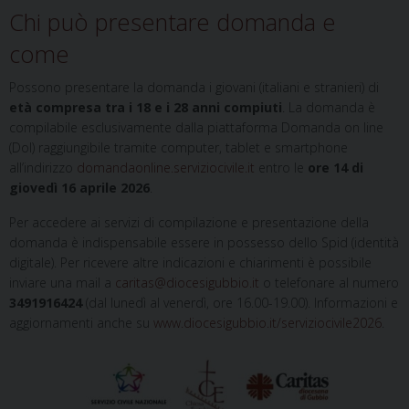
Chi può presentare domanda e
come
Possono presentare la domanda i giovani (italiani e stranieri) di
età compresa tra i 18 e i 28 anni compiuti
. La domanda è
compilabile esclusivamente dalla piattaforma Domanda on line
(Dol) raggiungibile tramite computer, tablet e smartphone
all’indirizzo
domandaonline.serviziocivile.it
entro le
ore 14 di
giovedì 16 aprile 2026
.
Per accedere ai servizi di compilazione e presentazione della
domanda è indispensabile essere in possesso dello Spid (identità
digitale). Per ricevere altre indicazioni e chiarimenti è possibile
inviare una mail a
caritas@diocesigubbio.it
o telefonare al numero
3491916424
(dal lunedì al venerdì, ore 16.00-19.00). Informazioni e
aggiornamenti anche su
www.diocesigubbio.it/serviziocivile2026
.