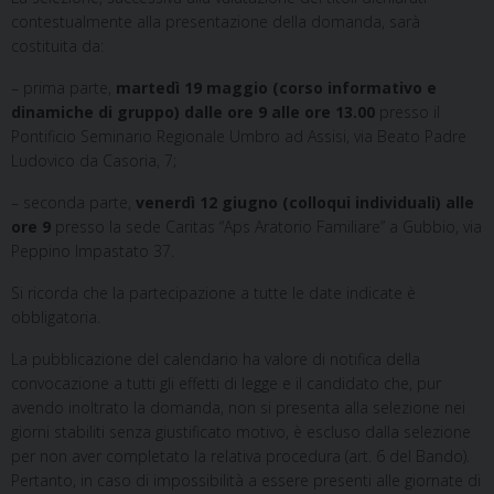
contestualmente alla presentazione della domanda, sarà
costituita da:
– prima parte,
martedì 19 maggio
(corso informativo e
dinamiche di gruppo)
dalle ore 9 alle ore 13.00
presso il
Pontificio Seminario Regionale Umbro ad Assisi, via Beato Padre
Ludovico da Casoria, 7;
– seconda parte,
venerdì 12 giugno (colloqui individuali) alle
ore 9
presso la sede Caritas “Aps Aratorio Familiare” a Gubbio, via
Peppino Impastato 37.
Si ricorda che la partecipazione a tutte le date indicate è
obbligatoria.
La pubblicazione del calendario ha valore di notifica della
convocazione a tutti gli effetti di legge e il candidato che, pur
avendo inoltrato la domanda, non si presenta alla selezione nei
giorni stabiliti senza giustificato motivo, è escluso dalla selezione
per non aver completato la relativa procedura (art. 6 del Bando).
Pertanto, in caso di impossibilità a essere presenti alle giornate di