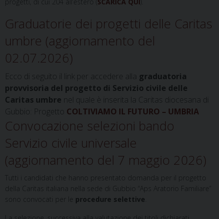
progetti, di cui 204 all’estero (
SCARICA QUI
).
Graduatorie dei progetti delle Caritas
umbre (aggiornamento del
02.07.2026)
Ecco di seguito il link per accedere alla
graduatoria
provvisoria del progetto di Servizio civile delle
Caritas umbre
nel quale è inserita la Caritas diocesana di
Gubbio: Progetto
COLTIVIAMO IL FUTURO – UMBRIA
Convocazione selezioni bando
Servizio civile universale
(aggiornamento del 7 maggio 2026)
Tutti i candidati che hanno presentato domanda per il progetto
della Caritas italiana nella sede di Gubbio “Aps Aratorio Familiare”
sono convocati per le
procedure selettive
.
La selezione, successiva alla valutazione dei titoli dichiarati