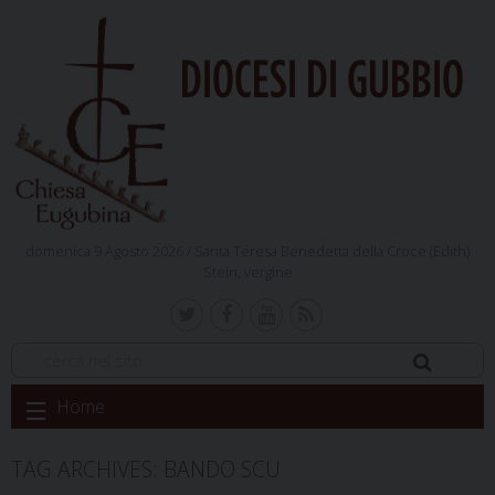
DIOCESI DI GUBBIO
domenica 9 Agosto 2026 /
Santa Teresa Benedetta della Croce (Edith)
Stein, vergine
Skip
Home
to
content
TAG ARCHIVES:
BANDO SCU