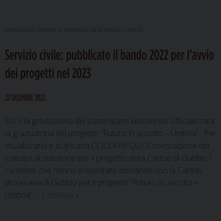
COMUNICATI STAMPA
,
IN EVIDENZA MESE
,
SERVIZI CARITAS
Servizio civile: pubblicato il bando 2022 per l’avvio
dei progetti nel 2023
22 DICEMBRE 2022
Ecco la graduatoria dei partecipanti selezionati Ufficializzata
la graduatoria del progetto “Futuro in ascolto – Umbria” . Per
visualizzarla e scaricarla CLICCARE QUI. Convocazione dei
colloqui di selezione per il progetto della Caritas di Gubbio I
candidati che hanno presentato domanda con la Caritas
diocesana di Gubbio per il progetto “Futuro in ascolto –
Servizio
Umbria” …
Continua
»
civile:
pubblicato