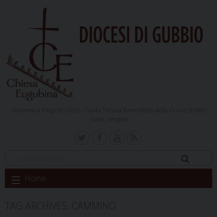
DIOCESI DI GUBBIO
domenica 9 Agosto 2026 /
Santa Teresa Benedetta della Croce (Edith)
Stein, vergine
Skip
Home
to
content
TAG ARCHIVES:
CAMMINO