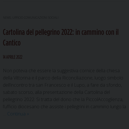
NEWS
,
UFFICIO COMUNICAZIONI SOCIALI
Cartolina del pellegrino 2022: in cammino con il
Cantico
14 APRILE 2022
Non poteva che essere la suggestiva cornice della chiesa
della Vittorina e il parco della Riconciliazione, luogo simbolo
dell’incontro tra san Francesco e il Lupo, a fare da sfondo,
sabato scorso, alla presentazione della Cartolina del
pellegrino 2022. Si tratta del dono che la PiccolAccoglienza,
l’ufficio diocesano che assiste i pellegrini in cammino lungo la
Cartolina
…
Continua
»
del
pellegrino