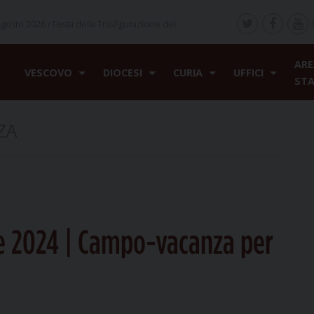
Agosto 2026 /
Festa della Trasfigurazione del
ARE
VESCOVO
DIOCESI
CURIA
UFFICI
ST
ZA
e 2024 | Campo-vacanza per