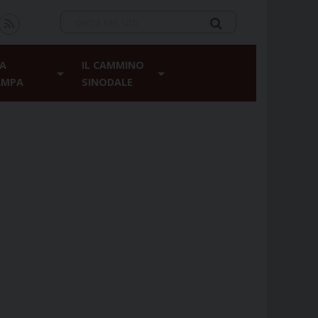
A
IL CAMMINO
AMPA
SINODALE