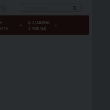
A
IL CAMMINO
AMPA
SINODALE