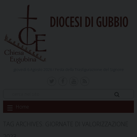
DIOCESI DI GUBBIO
giovedì 6 Agosto 2026 /
Festa della Trasfigurazione del Signore
Skip
Home
to
content
TAG ARCHIVES:
GIORNATE DI VALORIZZAZIONE
2023