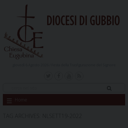
DIOCESI DI GUBBIO
giovedì 6 Agosto 2026 /
Festa della Trasfigurazione del Signore
Skip
Home
to
content
TAG ARCHIVES:
NLSETT19-2022