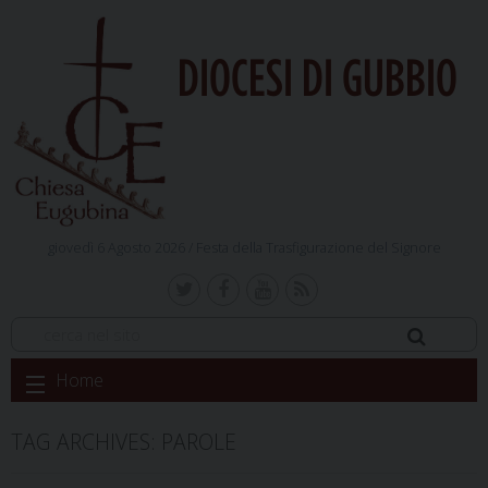
DIOCESI DI GUBBIO
giovedì 6 Agosto 2026 /
Festa della Trasfigurazione del Signore
Skip
Home
to
content
TAG ARCHIVES:
PAROLE