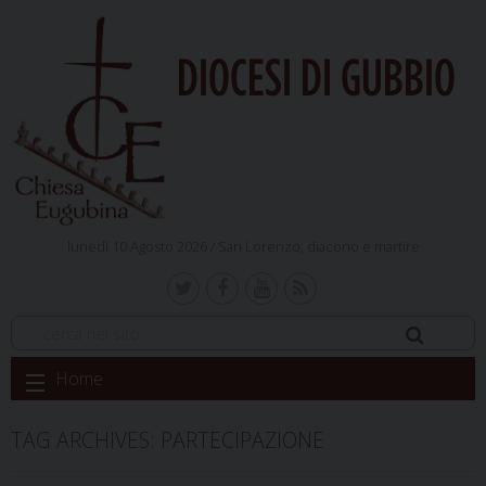
DIOCESI DI GUBBIO
lunedì 10 Agosto 2026 /
San Lorenzo, diacono e martire
Skip
Home
to
content
TAG ARCHIVES:
PARTECIPAZIONE