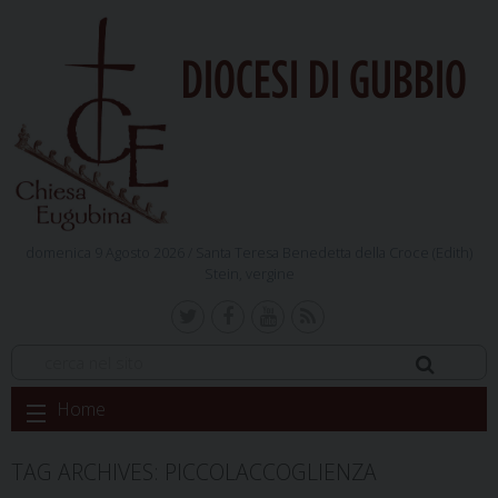
DIOCESI DI GUBBIO
domenica 9 Agosto 2026 /
Santa Teresa Benedetta della Croce (Edith)
Stein, vergine
Skip
Home
to
content
TAG ARCHIVES:
PICCOLACCOGLIENZA