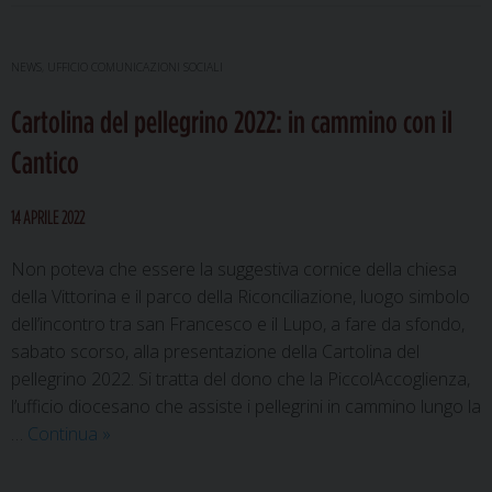
NEWS
,
UFFICIO COMUNICAZIONI SOCIALI
Cartolina del pellegrino 2022: in cammino con il
Cantico
14 APRILE 2022
Non poteva che essere la suggestiva cornice della chiesa
della Vittorina e il parco della Riconciliazione, luogo simbolo
dell’incontro tra san Francesco e il Lupo, a fare da sfondo,
sabato scorso, alla presentazione della Cartolina del
pellegrino 2022. Si tratta del dono che la PiccolAccoglienza,
l’ufficio diocesano che assiste i pellegrini in cammino lungo la
Cartolina
…
Continua
»
del
pellegrino