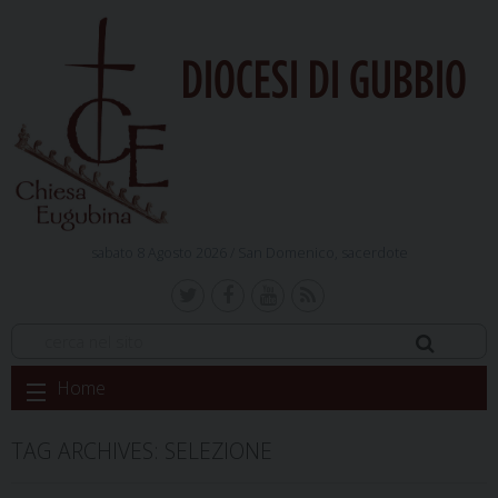
DIOCESI DI GUBBIO
sabato 8 Agosto 2026 /
San Domenico, sacerdote
Skip
Home
to
content
TAG ARCHIVES:
SELEZIONE