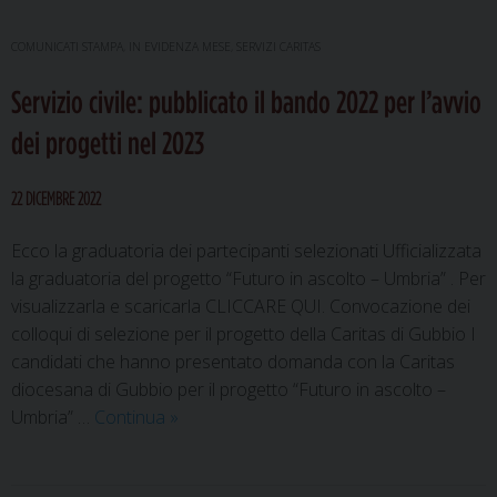
COMUNICATI STAMPA
,
IN EVIDENZA MESE
,
SERVIZI CARITAS
Servizio civile: pubblicato il bando 2022 per l’avvio
dei progetti nel 2023
22 DICEMBRE 2022
Ecco la graduatoria dei partecipanti selezionati Ufficializzata
la graduatoria del progetto “Futuro in ascolto – Umbria” . Per
visualizzarla e scaricarla CLICCARE QUI. Convocazione dei
colloqui di selezione per il progetto della Caritas di Gubbio I
candidati che hanno presentato domanda con la Caritas
diocesana di Gubbio per il progetto “Futuro in ascolto –
Servizio
Umbria” …
Continua
»
civile:
pubblicato