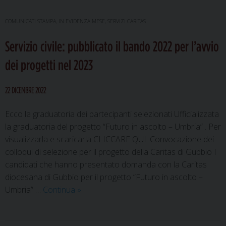
COMUNICATI STAMPA
,
IN EVIDENZA MESE
,
SERVIZI CARITAS
Servizio civile: pubblicato il bando 2022 per l’avvio
dei progetti nel 2023
22 DICEMBRE 2022
Ecco la graduatoria dei partecipanti selezionati Ufficializzata
la graduatoria del progetto “Futuro in ascolto – Umbria” . Per
visualizzarla e scaricarla CLICCARE QUI. Convocazione dei
colloqui di selezione per il progetto della Caritas di Gubbio I
candidati che hanno presentato domanda con la Caritas
diocesana di Gubbio per il progetto “Futuro in ascolto –
Servizio
Umbria” …
Continua
»
civile:
pubblicato