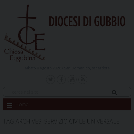
DIOCESI DI GUBBIO
sabato 8 Agosto 2026 /
San Domenico, sacerdote
Skip
Home
to
content
TAG ARCHIVES:
SERVIZIO CIVILE UNIVERSALE