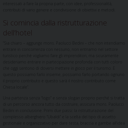
interessati a fare la propria parte, con idee, professionalità,
contributi di vario genere e condivisione di obiettivi e metodi.
Si comincia dalla ristrutturazione
dell’hotel
“Sia chiaro – aggiunge mons. Paolucci Bedini – che non intendiamo
entrare in concorrenza con nessuno, non entriamo nel settore
turistico perché vogliamo fare gli imprenditori, ma sicuramente
desideriamo entrare in partecipazione profonda con tutti coloro
che oggi sentono di doversi mettere in gioco per il turismo. E
questo possiamo farlo insieme, possiamo farlo portando ognuno
il proprio contributo e questo sarà il nostro contributo come
Chiesa locale”.
Una partenza senza “logo” e senza slogan proprio perché si tratta
di un percorso ancora tutto da costruire, assicura mons. Paolucci
Bedini in conclusione. Primi due passi: la ristrutturazione del
complesso alberghiero “Ubaldi” e la scelta del tipo di assetto
gestionale e organizzativo per dare testa, braccia e gambe all’idea