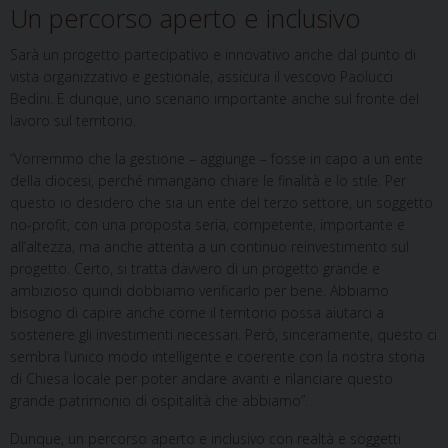
Un percorso aperto e inclusivo
Sarà un progetto partecipativo e innovativo anche dal punto di
vista organizzativo e gestionale, assicura il vescovo Paolucci
Bedini. E dunque, uno scenario importante anche sul fronte del
lavoro sul territorio.
“Vorremmo che la gestione – aggiunge – fosse in capo a un ente
della diocesi, perché rimangano chiare le finalità e lo stile. Per
questo io desidero che sia un ente del terzo settore, un soggetto
no-profit, con una proposta seria, competente, importante e
all’altezza, ma anche attenta a un continuo reinvestimento sul
progetto. Certo, si tratta davvero di un progetto grande e
ambizioso quindi dobbiamo verificarlo per bene. Abbiamo
bisogno di capire anche come il territorio possa aiutarci a
sostenere gli investimenti necessari. Però, sinceramente, questo ci
sembra l’unico modo intelligente e coerente con la nostra storia
di Chiesa locale per poter andare avanti e rilanciare questo
grande patrimonio di ospitalità che abbiamo”.
Dunque, un percorso aperto e inclusivo con realtà e soggetti