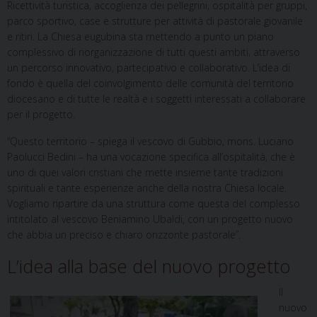
Ricettività turistica, accoglienza dei pellegrini, ospitalità per gruppi,
parco sportivo, case e strutture per attività di pastorale giovanile
e ritiri. La Chiesa eugubina sta mettendo a punto un piano
complessivo di riorganizzazione di tutti questi ambiti, attraverso
un percorso innovativo, partecipativo e collaborativo. L’idea di
fondo è quella del coinvolgimento delle comunità del territorio
diocesano e di tutte le realtà e i soggetti interessati a collaborare
per il progetto.
“Questo territorio – spiega il vescovo di Gubbio, mons. Luciano
Paolucci Bedini – ha una vocazione specifica all’ospitalità, che è
uno di quei valori cristiani che mette insieme tante tradizioni
spirituali e tante esperienze anche della nostra Chiesa locale.
Vogliamo ripartire da una struttura come questa del complesso
intitolato al vescovo Beniamino Ubaldi, con un progetto nuovo
che abbia un preciso e chiaro orizzonte pastorale”.
L’idea alla base del nuovo progetto
Il
nuovo