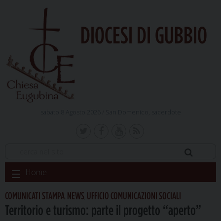
DIOCESI DI GUBBIO
sabato 8 Agosto 2026 /
San Domenico, sacerdote
Skip
Home
to
content
COMUNICATI STAMPA
NEWS
UFFICIO COMUNICAZIONI SOCIALI
,
,
Territorio e turismo: parte il progetto “aperto”