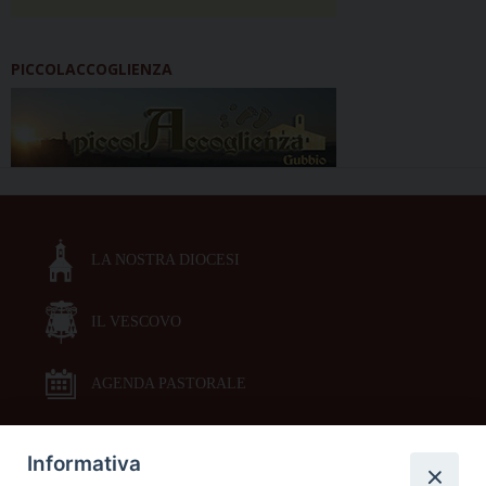
PICCOLACCOGLIENZA
LA NOSTRA DIOCESI
IL VESCOVO
AGENDA PASTORALE
Informativa
DOCUMENTI PASTORALI