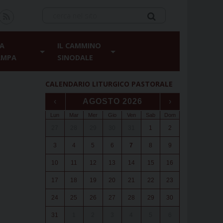
A
IL CAMMINO
AMPA
SINODALE
CALENDARIO LITURGICO PASTORALE
‹
AGOSTO 2026
›
Lun
Mar
Mer
Gio
Ven
Sab
Dom
27
28
29
30
31
1
2
3
4
5
6
7
8
9
10
11
12
13
14
15
16
17
18
19
20
21
22
23
24
25
26
27
28
29
30
31
1
2
3
4
5
6