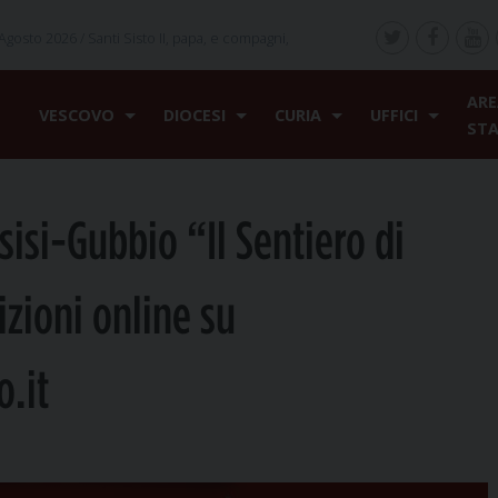
Agosto 2026 /
Santi Sisto II, papa, e compagni,
ARE
VESCOVO
DIOCESI
CURIA
UFFICI
ST
sisi-Gubbio “Il Sentiero di
izioni online su
o.it