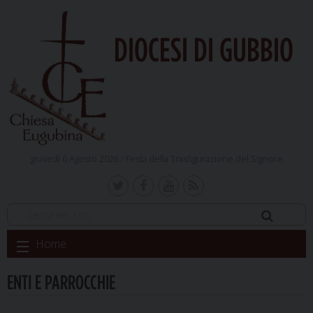
DIOCESI DI GUBBIO
giovedì 6 Agosto 2026 /
Festa della Trasfigurazione del Signore
Skip
Home
to
content