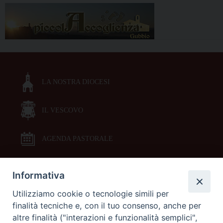
LA NOSTRA DIOCESI
IL VESCOVO
AGENDA PASTORALE
Informativa
DOCUMENTI PASTORALI
Utilizziamo cookie o tecnologie simili per
finalità tecniche e, con il tuo consenso, anche per
ORARI MESSE
altre finalità ("interazioni e funzionalità semplici",