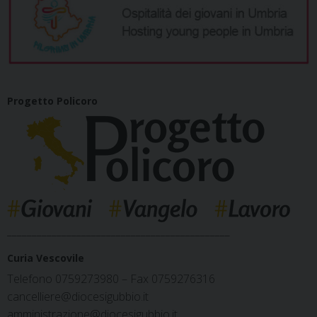
Progetto Policoro
_____________________________________________
Curia Vescovile
Telefono 0759273980 – Fax 0759276316
cancelliere@diocesigubbio.it
amministrazione@diocesigubbio.it