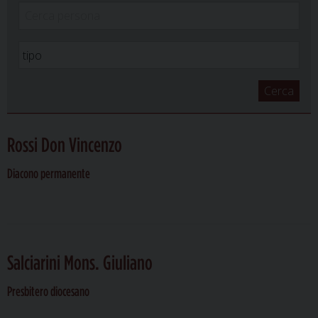
Cerca
Rossi Don Vincenzo
Diacono permanente
Salciarini Mons. Giuliano
Presbitero diocesano