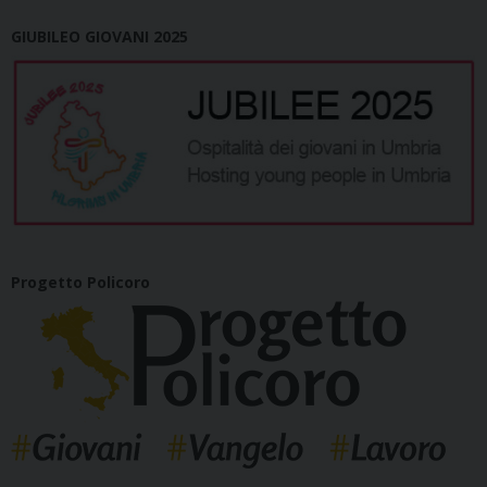
GIUBILEO GIOVANI 2025
Progetto Policoro
_____________________________________________