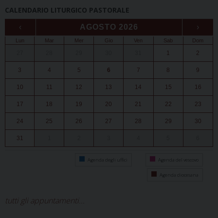
CALENDARIO LITURGICO PASTORALE
‹
AGOSTO 2026
›
Lun
Mar
Mer
Gio
Ven
Sab
Dom
27
28
29
30
31
1
2
3
4
5
6
7
8
9
10
11
12
13
14
15
16
17
18
19
20
21
22
23
24
25
26
27
28
29
30
31
1
2
3
4
5
6
Agenda degli uffici
Agenda del vescovo
Agenda diocesana
tutti gli appuntamenti...