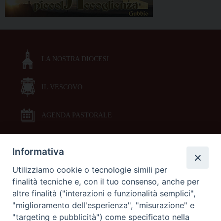
LA NOSTRA DIOCESI
IL VESCOVO
AGENDA PASTORALE
Informativa
DOCUMENTI PASTORALI
Utilizziamo cookie o tecnologie simili per
finalità tecniche e, con il tuo consenso, anche per
ORARI MESSE
altre finalità ("interazioni e funzionalità semplici",
"miglioramento dell'esperienza", "misurazione" e
LITURGIA DELLE ORE
"targeting e pubblicità") come specificato nella