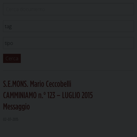
Cerca
S.E.MONS. Mario Ceccobelli
CAMMINIAMO n.° 123 – LUGLIO 2015
Messaggio
02-07-2015