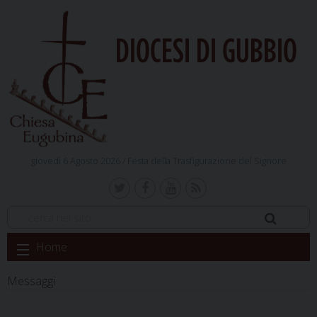
DIOCESI DI GUBBIO
giovedì 6 Agosto 2026 /
Festa della Trasfigurazione del Signore
Skip
Home
to
content