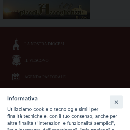
LA NOSTRA DIOCESI
IL VESCOVO
AGENDA PASTORALE
Informativa
DOCUMENTI PASTORALI
Utilizziamo cookie o tecnologie simili per
finalità tecniche e, con il tuo consenso, anche per
ORARI MESSE
altre finalità ("interazioni e funzionalità semplici",