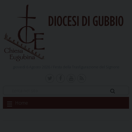
DIOCESI DI GUBBIO
giovedì 6 Agosto 2026 /
Festa della Trasfigurazione del Signore
Skip
Home
to
content