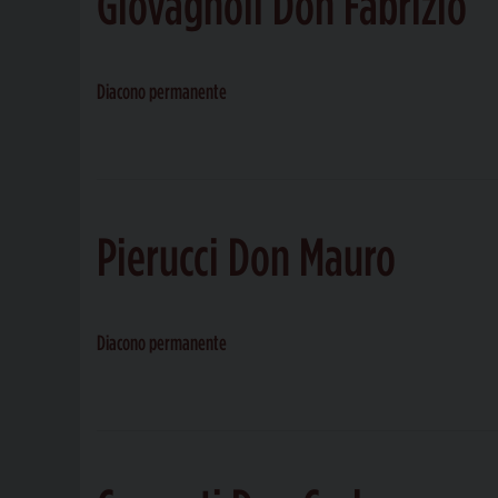
Giovagnoli Don Fabrizio
Diacono permanente
Pierucci Don Mauro
Diacono permanente