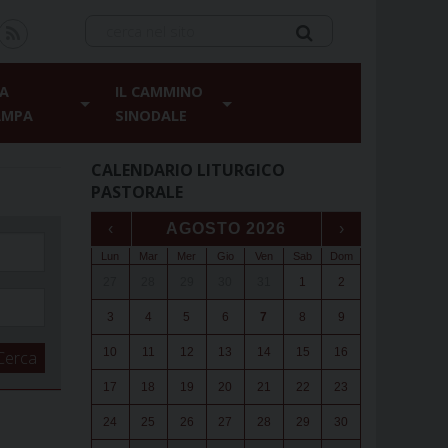
A
IL CAMMINO
AMPA
SINODALE
CALENDARIO LITURGICO
PASTORALE
‹
AGOSTO 2026
›
Lun
Mar
Mer
Gio
Ven
Sab
Dom
27
28
29
30
31
1
2
3
4
5
6
7
8
9
10
11
12
13
14
15
16
Cerca
17
18
19
20
21
22
23
24
25
26
27
28
29
30