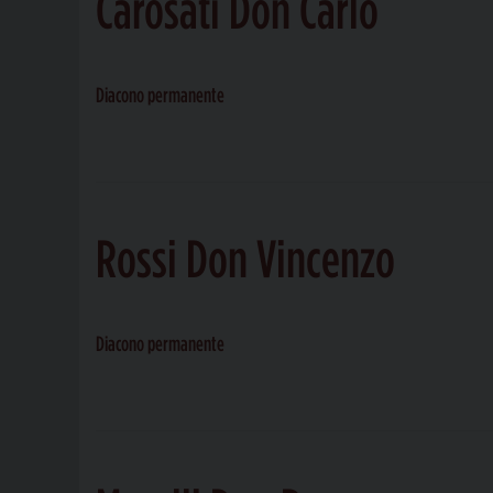
Carosati Don Carlo
Diacono permanente
Rossi Don Vincenzo
Diacono permanente