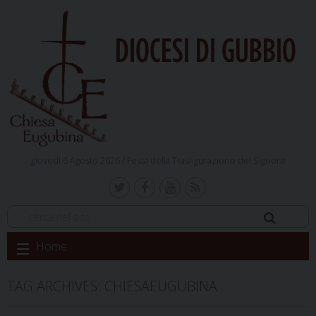
DIOCESI DI GUBBIO
giovedì 6 Agosto 2026 /
Festa della Trasfigurazione del Signore
Skip
Home
to
content
TAG ARCHIVES:
CHIESAEUGUBINA