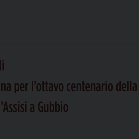
li
na per l’ottavo centenario della
’Assisi a Gubbio