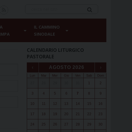
A
IL CAMMINO
AMPA
SINODALE
CALENDARIO LITURGICO
PASTORALE
‹
AGOSTO 2026
›
Lun
Mar
Mer
Gio
Ven
Sab
Dom
27
28
29
30
31
1
2
3
4
5
6
7
8
9
10
11
12
13
14
15
16
17
18
19
20
21
22
23
24
25
26
27
28
29
30