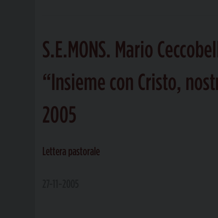
S.E.MONS. Mario Ceccobel
“Insieme con Cristo, nost
2005
Lettera pastorale
27-11-2005