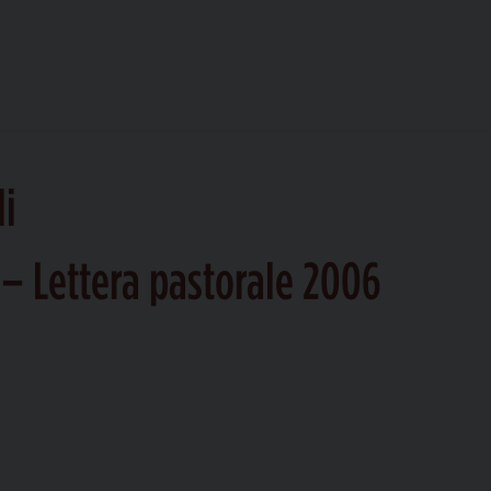
li
– Lettera pastorale 2006