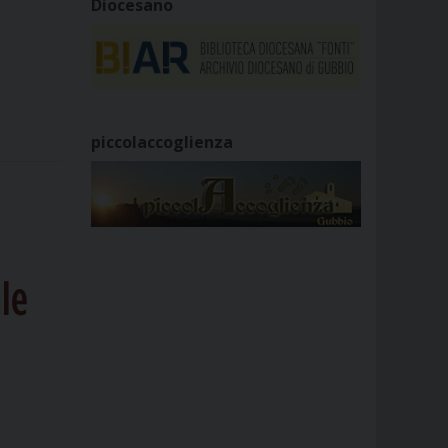
Diocesano
piccolaccoglienza
ale