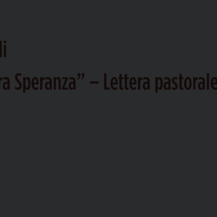
li
ra Speranza” – Lettera pastoral