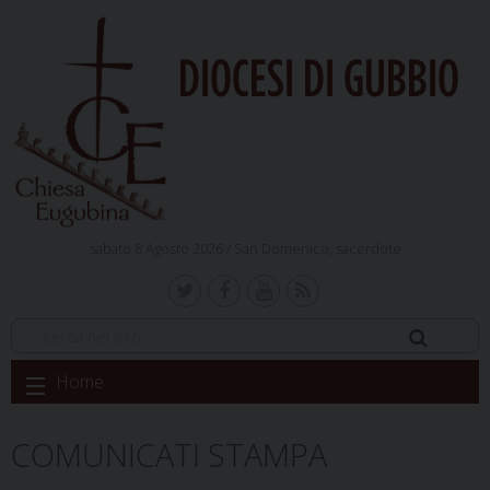
DIOCESI DI GUBBIO
sabato 8 Agosto 2026 /
San Domenico, sacerdote
Skip
Home
to
content
COMUNICATI STAMPA